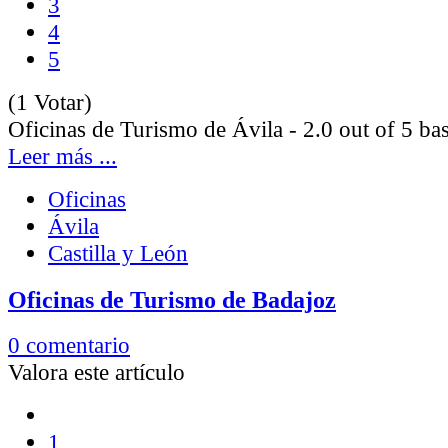
3
4
5
(1 Votar)
Oficinas de Turismo de Ávila
-
2.0
out of
5
ba
Leer más ...
Oficinas
Ávila
Castilla y León
Oficinas de Turismo de Badajoz
0 comentario
Valora este artículo
1