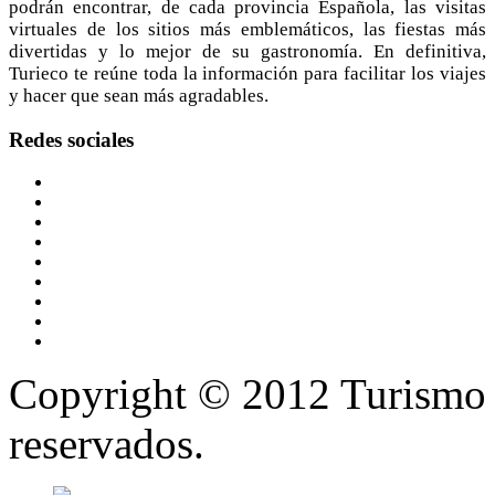
podrán encontrar, de cada provincia Española, las visitas
virtuales de los sitios más emblemáticos, las fiestas más
divertidas y lo mejor de su gastronomía. En definitiva,
Turieco te reúne toda la información para facilitar los viajes
y hacer que sean más agradables.
Redes
sociales
Copyright © 2012 Turismo 
reservados.