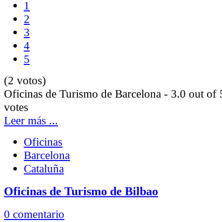
1
2
3
4
5
(2 votos)
Oficinas de Turismo de Barcelona
-
3.0
out of
votes
Leer más ...
Oficinas
Barcelona
Cataluña
Oficinas de Turismo de Bilbao
0 comentario