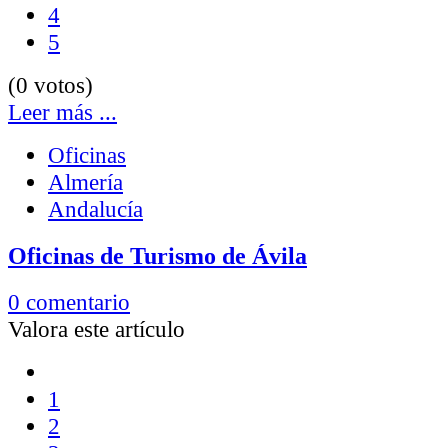
4
5
(0 votos)
Leer más ...
Oficinas
Almería
Andalucía
Oficinas de Turismo de Ávila
0 comentario
Valora este artículo
1
2