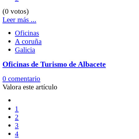
(0 votos)
Leer más ...
Oficinas
A coruña
Galicia
Oficinas de Turismo de Albacete
0 comentario
Valora este artículo
1
2
3
4