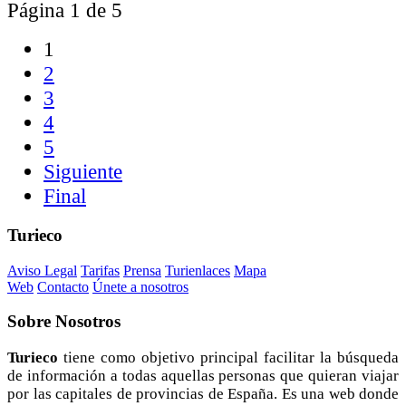
Página 1 de 5
1
2
3
4
5
Siguiente
Final
Turieco
Aviso Legal
Tarifas
Prensa
Turienlaces
Mapa
Web
Contacto
Únete a nosotros
Sobre
Nosotros
Turieco
tiene como objetivo principal facilitar la búsqueda
de información a todas aquellas personas que quieran viajar
por las capitales de provincias de España. Es una web donde