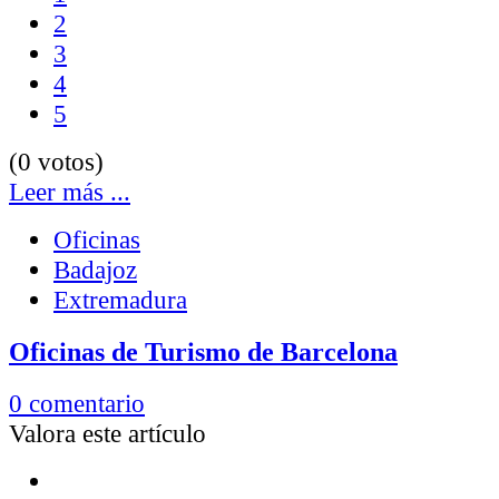
2
3
4
5
(0 votos)
Leer más ...
Oficinas
Badajoz
Extremadura
Oficinas de Turismo de Barcelona
0 comentario
Valora este artículo