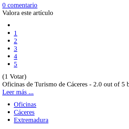
0 comentario
Valora este artículo
1
2
3
4
5
(1 Votar)
Oficinas de Turismo de Cáceres
-
2.0
out of
5
b
Leer más ...
Oficinas
Cáceres
Extremadura