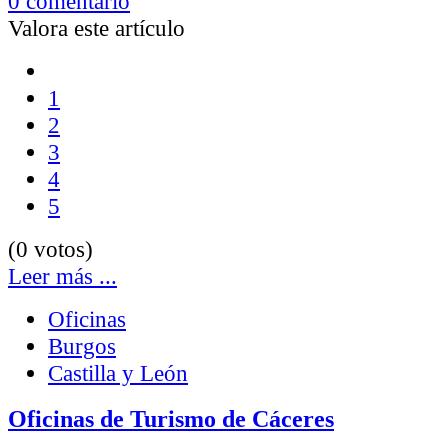
0 comentario
Valora este artículo
1
2
3
4
5
(0 votos)
Leer más ...
Oficinas
Burgos
Castilla y León
Oficinas de Turismo de Cáceres