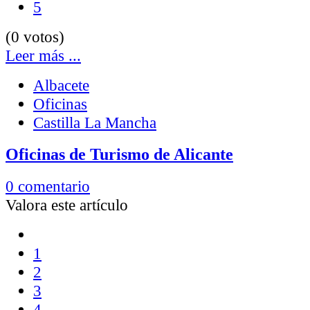
5
(0 votos)
Leer más ...
Albacete
Oficinas
Castilla La Mancha
Oficinas de Turismo de Alicante
0 comentario
Valora este artículo
1
2
3
4