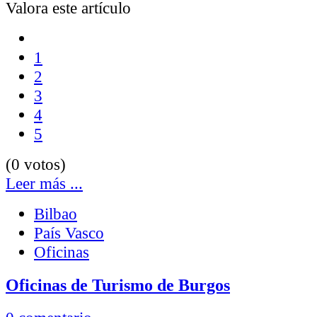
Valora este artículo
1
2
3
4
5
(0 votos)
Leer más ...
Bilbao
País Vasco
Oficinas
Oficinas de Turismo de Burgos